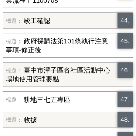
業流程」1100708
44.
竣工確認
45.
政府採購法第101條執行注意
事項-修正後
46.
臺中市潭子區各社區活動中心
場地使用管理要點
47.
耕地三七五專區
48.
收據