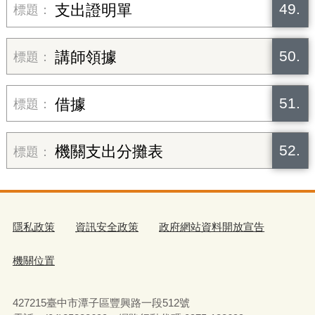
49.
支出證明單
50.
講師領據
51.
借據
52.
機關支出分攤表
隱私政策
資訊安全政策
政府網站資料開放宣告
機關位置
427215臺中市潭子區豐興路一段512號