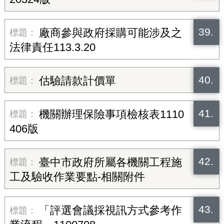
39.
廠商參與政府採購可能涉及之
法律責任113.3.20
40.
估驗請款計價單
41.
機關辦理保險事項檢核表1110
406版
42.
臺中市政府所屬各機關工程施
工及驗收作業要點-相關附件
43.
「評選會議採視訊方式參考作