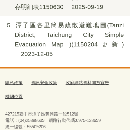
存明細表1150630
2025-09-19
5
潭子區各里簡易疏散避難地圖(Tanzi
District, Taichung City Simple
Evacuation Map )(1150204更新)
2023-12-05
隱私政策
資訊安全政策
政府網站資料開放宣告
機關位置
427215臺中市潭子區豐興路一段512號
電話：(04)25388699 網路行動代碼:0975-138699
統一編號：55509206