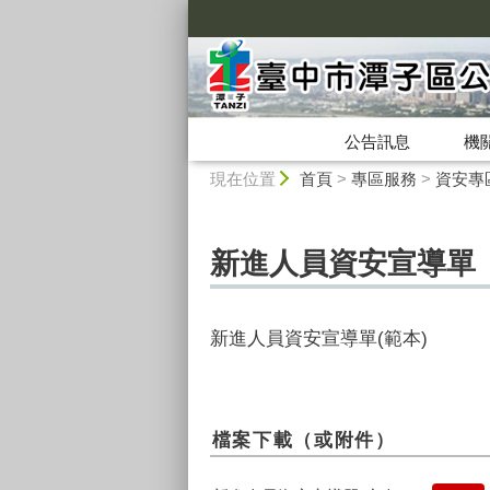
:::
公告訊息
機
:::
現在位置
首頁
>
專區服務
>
資安專
新進人員資安宣導單
新進人員資安宣導單(範本)
檔案下載（或附件）