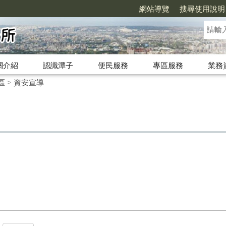
網站導覽
搜尋使用說明
關介紹
認識潭子
便民服務
專區服務
業務
區
>
資安宣導