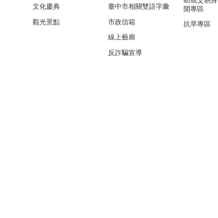
助或交易身
文化慶典
臺中市相關雙語字彙
開專區
觀光景點
市政信箱
抗旱專區
線上藝廊
反詐騙宣導