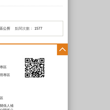
區公所
點閱次數：
1577
專區
用專區
區
關係人補