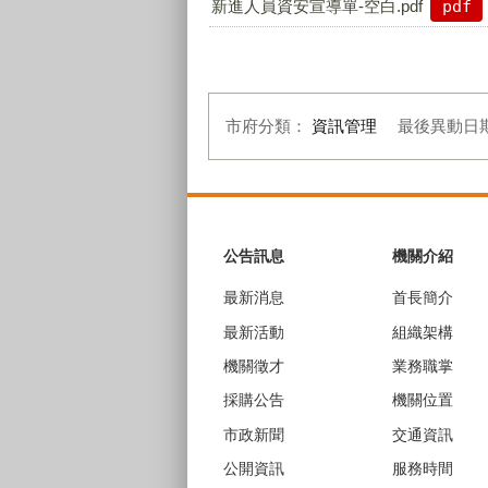
新進人員資安宣導單-空白.pdf
pdf
市府分類：
資訊管理
最後異動日
:::
公告訊息
機關介紹
最新消息
首長簡介
最新活動
組織架構
機關徵才
業務職掌
採購公告
機關位置
市政新聞
交通資訊
公開資訊
服務時間