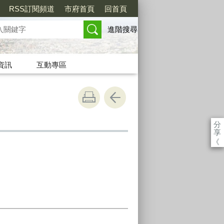
RSS訂閱頻道
市府首頁
回首頁
進階搜尋
資訊
互動專區
分
享
《