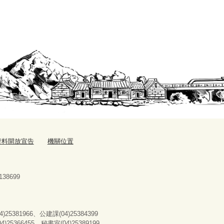
資料開放宣告
機關位置
38699
25381966、公建課(04)25384399
366455、秘書室(04)25389199