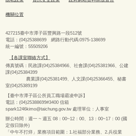
機關位置
427215臺中市潭子區豐興路一段512號
電話：(04)25388699 網路行動代碼:0975-138699
統一編號：55509206
【各課室聯絡方式】
傳真號碼：民政課(04)25384966、社會課(04)25381966、公建
課(04)25384399
農業課(04)25381499、人文課(04)25366455、秘書
室(04)25389199
【臺中市潭子區公所員工職場霸凌申訴】
電話：(04)25388699#3400
信箱
spark1246kimo@taichung.gov.tw
處理單位：人事室
辦公時間：週一 ~ 週五 08：00~12：00、13：00~17：00 (國
定假日除外)
「中午不打烊」業務項目範圍：1.社福部分業務
、
2.兵役業