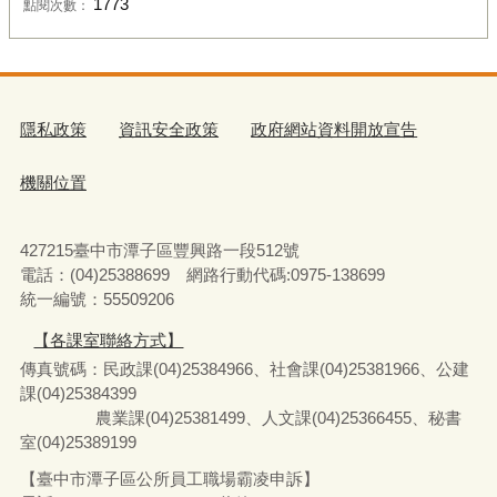
1773
點閱次數：
隱私政策
資訊安全政策
政府網站資料開放宣告
機關位置
427215臺中市潭子區豐興路一段512號
電話：(04)25388699 網路行動代碼:0975-138699
統一編號：55509206
【各課室聯絡方式】
傳真號碼：民政課(04)25384966、社會課(04)25381966、公建
課(04)25384399
農業課(04)25381499、人文課(04)25366455、秘書
室(04)25389199
【臺中市潭子區公所員工職場霸凌申訴】