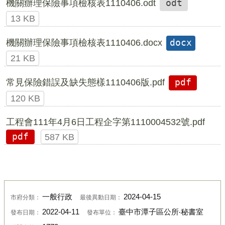
機關辦理保險事項檢核表1110406.odt
odt
13 KB
機關辦理保險事項檢核表1110406.docx
docx
21 KB
常見保險錯誤及缺失態樣1110406版.pdf
pdf
120 KB
工程會111年4月6日工程企字第1110004532號.pdf
pdf
587 KB
一般行政
2024-04-15
市府分類：
最後異動日期：
2022-04-11
臺中市潭子區公所‧秘書室
發布日期：
發布單位：