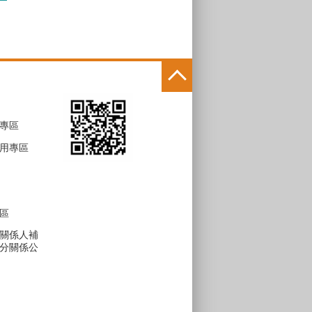
專區
用專區
區
關係人補
分關係公