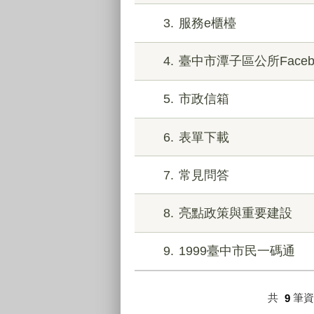
3
服務e櫃檯
4
臺中市潭子區公所Faceb
5
市政信箱
6
表單下載
7
常見問答
8
亮點政策與重要建設
9
1999臺中市民一碼通
共
9
筆