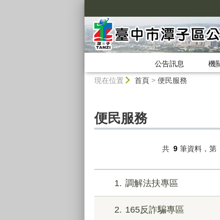
:::
公告訊息
機
:::
現在位置
首頁
>
便民服務
便民服務
共
9
筆資料，第
1
調解法扶專區
2
165反詐騙專區