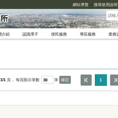
網站導覽
搜尋使用說明
關介紹
認識潭子
便民服務
專區服務
業務
1/1
頁，
每頁顯示筆數
筆
1