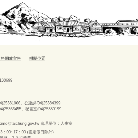
資料開放宣告
機關位置
38699
25381966、公建課(04)25384399
366455、秘書室(04)25389199
imo@taichung.gov.tw
處理單位：人事室
3：00~17：00 (國定假日除外)
分業務
、
2.兵役業務。