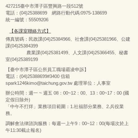
427215臺中市潭子區豐興路一段512號
電話：(04)25388699 網路行動代碼:0975-138699
統一編號：55509206
【各課室聯絡方式】
傳真號碼：民政課(04)25384966、社會課(04)25381966、公建
課(04)25384399
農業課(04)25381499、人文課(04)25366455、秘書
室(04)25389199
【臺中市潭子區公所員工職場霸凌申訴】
電話：(04)25388699#3400
信箱
spark1246kimo@taichung.gov.tw
處理單位：人事室
辦公時間：週一 ~ 週五 08：00~12：00、13：00~17：00 (國
定假日除外)
「中午不打烊」業務項目範圍：1.社福部分業務
、
2.兵役業
務。
調解會法律諮詢服務：每週一上午9：00~12：00(每場次於上
午11:30截止報名)