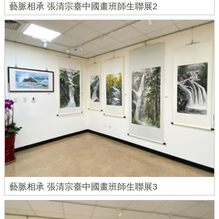
藝脈相承 張清宗臺中國畫班師生聯展2
藝脈相承 張清宗臺中國畫班師生聯展3