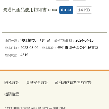
資通訊產品使用切結書.docx
docx
14 KB
法律權益,一般行政
2024-04-15
市府分類：
最後異動日期：
2023-03-02
臺中市潭子區公所‧秘書室
發布日期：
發布單位：
4519
點閱次數：
隱私政策
資訊安全政策
政府網站資料開放宣告
機關位置
427215臺中市潭子區豐興路一段512號