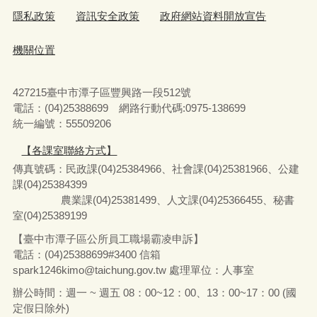
隱私政策
資訊安全政策
政府網站資料開放宣告
機關位置
427215臺中市潭子區豐興路一段512號
電話：(04)25388699 網路行動代碼:0975-138699
統一編號：55509206
【各課室聯絡方式】
傳真號碼：民政課(04)25384966、社會課(04)25381966、公建
課(04)25384399
農業課(04)25381499、人文課(04)25366455、秘書
室(04)25389199
【臺中市潭子區公所員工職場霸凌申訴】
電話：(04)25388699#3400
信箱
spark1246kimo@taichung.gov.tw
處理單位：人事室
辦公時間：週一 ~ 週五 08：00~12：00、13：00~17：00 (國
定假日除外)