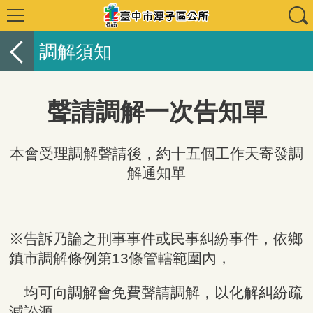
調解須知
聲請調解一次告知單
本會受理調解聲請後，約十五個工作天寄發調
解通知單
※告訴乃論之刑事事件或民事糾紛事件，依鄉
鎮市調解條例第13條管轄範圍內，
均
可向調解會免費聲請調解，以化解糾紛疏
減訟源。