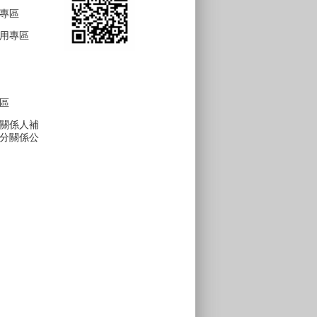
專區
用專區
區
關係人補
分關係公