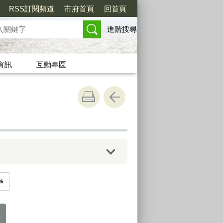
RSS訂閱頻道
市府首頁
回首頁
進階搜尋
資訊
互動專區
區