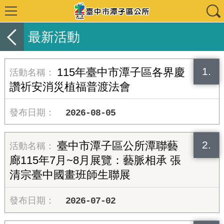
最新活動
1.
115年臺中市潭子區各界慶
讚祈安消災植福普渡法會
2026-08-05
2.
臺中市潭子區公所潭聯藝
廊115年7月~8月展覽：藝脈相承 張
清宗臺中國畫班師生聯展
2026-07-02