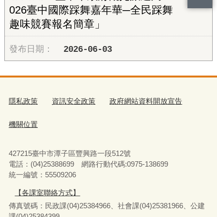
026臺中國際踩舞嘉年華─全民踩舞
趣味競賽報名簡章」
2026-06-03
隱私政策
資訊安全政策
政府網站資料開放宣告
機關位置
427215臺中市潭子區豐興路一段512號
電話：(04)25388699 網路行動代碼:0975-138699
統一編號：55509206
【各課室聯絡方式】
傳真號碼：民政課(04)25384966、社會課(04)25381966、公建
課(04)25384399