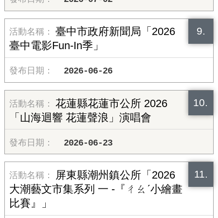
9.
臺中市政府新聞局「2026
臺中電影Fun-In季」
2026-06-26
10.
花蓮縣花蓮市公所 2026
「山海迴響 花蓮聲浪」演唱會
2026-06-23
11.
屏東縣潮州鎮公所「2026
大潮藝文市集系列 一 -『ㄔㄠˊ小繪畫
比賽』」