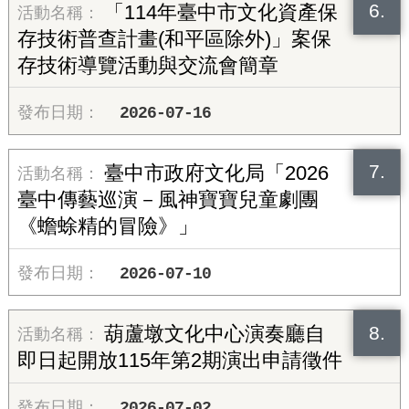
6.
「114年臺中市文化資產保
存技術普查計畫(和平區除外)」案保
存技術導覽活動與交流會簡章
2026-07-16
7.
臺中市政府文化局「2026
臺中傳藝巡演－風神寶寶兒童劇團
《蟾蜍精的冒險》」
2026-07-10
8.
葫蘆墩文化中心演奏廳自
即日起開放115年第2期演出申請徵件
2026-07-02