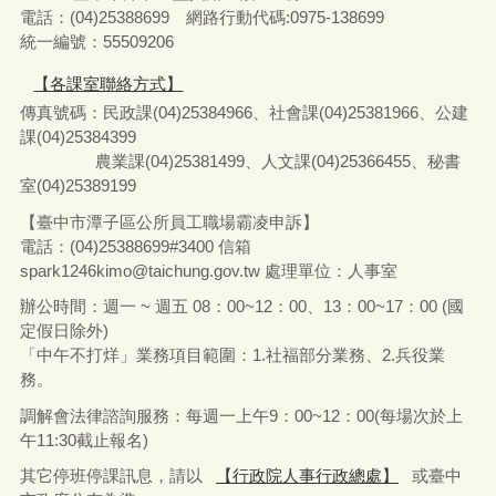
電話：(04)25388699 網路行動代碼:0975-138699
統一編號：55509206
【各課室聯絡方式】
傳真號碼：民政課(04)25384966、社會課(04)25381966、公建
課(04)25384399
農業課(04)25381499、人文課(04)25366455、秘書
室(04)25389199
【臺中市潭子區公所員工職場霸凌申訴】
電話：(04)25388699#3400
信箱
spark1246kimo@taichung.gov.tw
處理單位：人事室
辦公時間：週一 ~ 週五 08：00~12：00、13：00~17：00 (國
定假日除外)
「中午不打烊」業務項目範圍：1.社福部分業務
、
2.兵役業
務。
調解會法律諮詢服務：每週一上午9：00~12：00(每場次於上
午11:30截止報名)
其它停班停課訊息，請以
【行政院人事行政總處】
或臺中