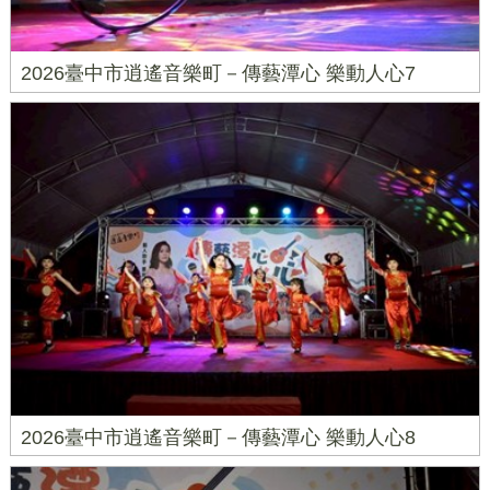
2026臺中市逍遙音樂町－傳藝潭心 樂動人心7
2026臺中市逍遙音樂町－傳藝潭心 樂動人心8