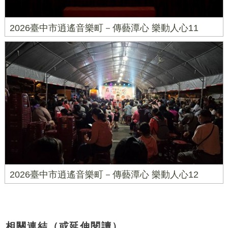
2026臺中市逍遙音樂町－傳藝潭心 樂動人心11
2026臺中市逍遙音樂町－傳藝潭心 樂動人心12
相關連結（或延伸閱讀）