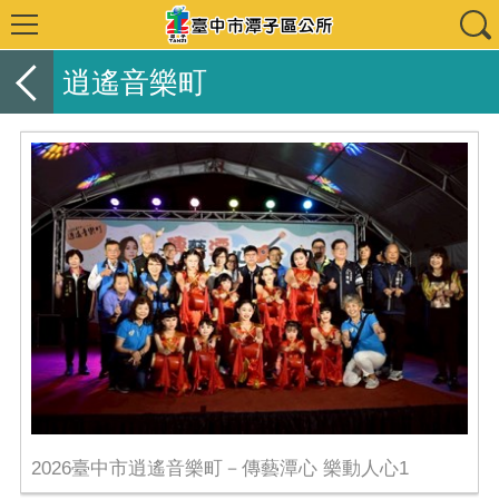
逍遙音樂町
2026臺中市逍遙音樂町－傳藝潭心 樂動人心1