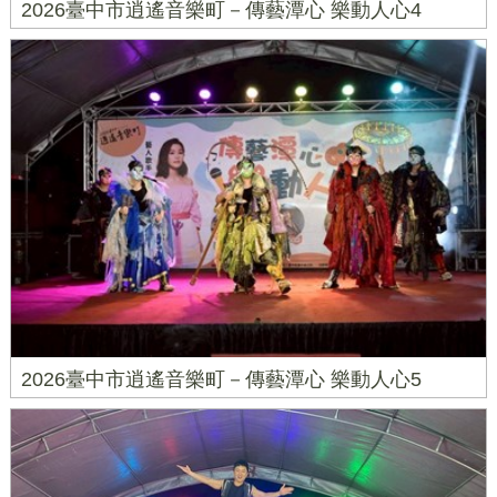
2026臺中市逍遙音樂町－傳藝潭心 樂動人心4
2026臺中市逍遙音樂町－傳藝潭心 樂動人心5