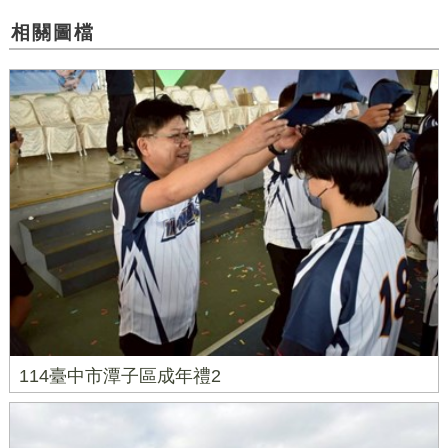
相關圖檔
114臺中市潭子區成年禮2