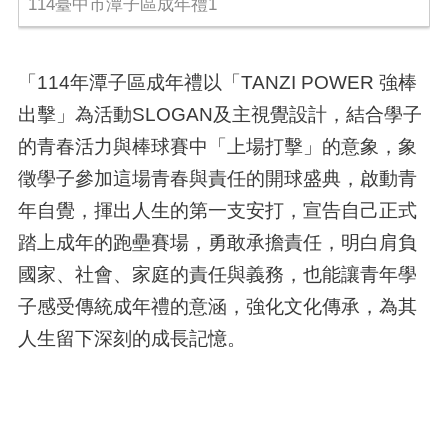
114臺中市潭子區成年禮1
「114年潭子區成年禮以「TANZI POWER 強棒
出擊」為活動SLOGAN及主視覺設計，結合學子
的青春活力與棒球賽中「上場打擊」的意象，象
徵學子參加這場青春與責任的開球盛典，啟動青
年自覺，揮出人生的第一支安打，宣告自己正式
踏上成年的跑壘賽場，勇敢承擔責任，明白肩負
國家、社會、家庭的責任與義務，也能讓青年學
子感受傳統成年禮的意涵，強化文化傳承，為其
人生留下深刻的成長記憶。