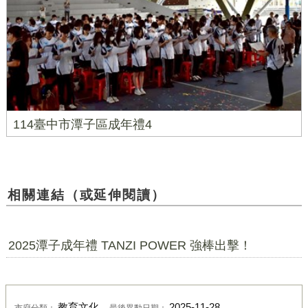
114臺中市潭子區成年禮4
相關連結（或延伸閱讀）
2025潭子成年禮 TANZI POWER 強棒出擊！
教育文化
2025-11-28
市府分類：
最後異動日期：