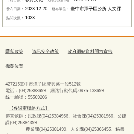
2023-12-20
臺中市潭子區公所‧人文課
發布日期：
發布單位：
1023
點閱次數：
隱私政策
資訊安全政策
政府網站資料開放宣告
機關位置
427215臺中市潭子區豐興路一段512號
電話：(04)25388699 網路行動代碼:0975-138699
統一編號：55509206
【各課室聯絡方式】
傳真號碼：民政課(04)25384966、社會課(04)25381966、公建
課(04)25384399
農業課(04)25381499、人文課(04)25366455、秘書