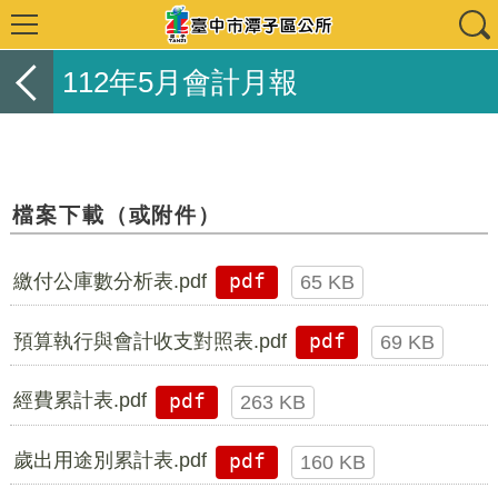
112年5月會計月報
檔案下載（或附件）
繳付公庫數分析表.pdf
pdf
65 KB
預算執行與會計收支對照表.pdf
pdf
69 KB
經費累計表.pdf
pdf
263 KB
歲出用途別累計表.pdf
pdf
160 KB