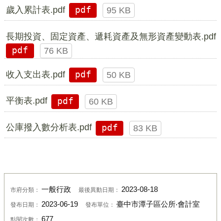
歲入累計表.pdf
pdf
95 KB
長期投資、固定資產、遞耗資產及無形資產變動表.pdf
pdf
76 KB
收入支出表.pdf
pdf
50 KB
平衡表.pdf
pdf
60 KB
公庫撥入數分析表.pdf
pdf
83 KB
一般行政
2023-08-18
市府分類：
最後異動日期：
2023-06-19
臺中市潭子區公所‧會計室
發布日期：
發布單位：
677
點閱次數：