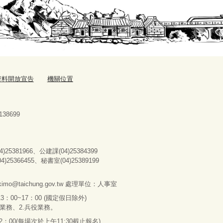
資料開放宣告
機關位置
38699
25381966、公建課(04)25384399
366455、秘書室(04)25389199
imo@taichung.gov.tw
處理單位：人事室
3：00~17：00 (國定假日除外)
分業務
、
2.兵役業務。
00(每場次於上午11:30截止報名)