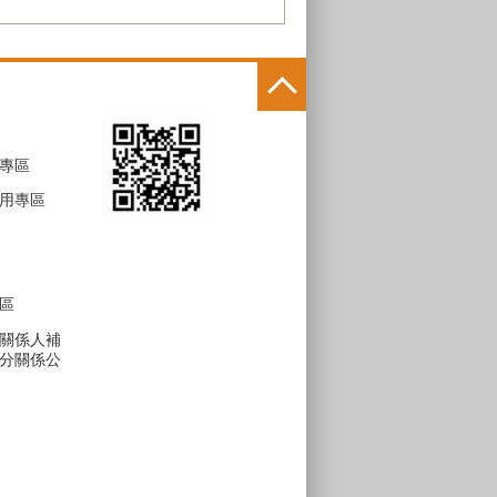
專區
用專區
區
關係人補
分關係公