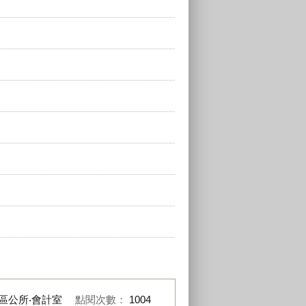
區公所‧會計室
點閱次數：
1004