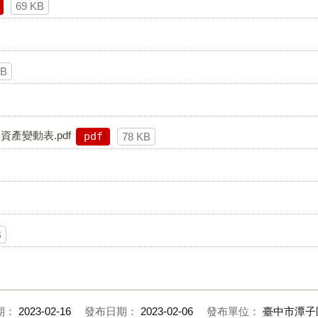
69 KB
KB
產變動表.pdf
pdf
78 KB
B
期：
2023-02-16
發布日期：
2023-02-06
發布單位：
臺中市潭子