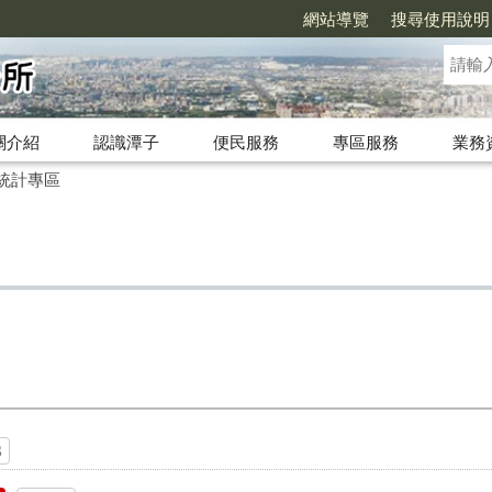
網站導覽
搜尋使用說明
關介紹
認識潭子
便民服務
專區服務
業務
統計專區
B