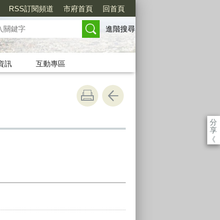
RSS訂閱頻道
市府首頁
回首頁
進階搜尋
資訊
互動專區
分
享
《